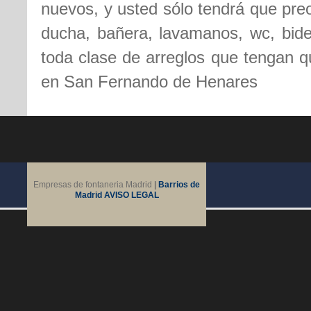
nuevos, y usted sólo tendrá que pre
ducha, bañera, lavamanos, wc, bidet
toda clase de arreglos que tengan qu
en San Fernando de Henares
Empresas de fontaneria Madrid
|
Barrios de
Madrid
AVISO LEGAL