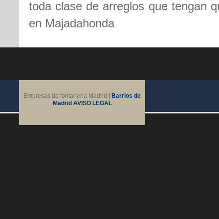
toda clase de arreglos que tengan qu
en Majadahonda
Empresas de fontaneria Madrid
|
Barrios de
Madrid
AVISO LEGAL