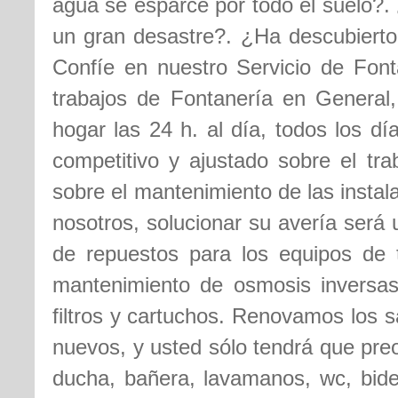
agua se esparce por todo el suelo?. 
un gran desastre?. ¿Ha descubierto
Confíe en nuestro Servicio de Font
trabajos de Fontanería en General
hogar las 24 h. al día, todos los d
competitivo y ajustado sobre el tra
sobre el mantenimiento de las insta
nosotros, solucionar su avería será
de repuestos para los equipos de t
mantenimiento de osmosis inversas,
filtros y cartuchos. Renovamos los s
nuevos, y usted sólo tendrá que pre
ducha, bañera, lavamanos, wc, bidet