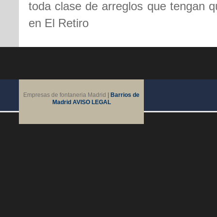
toda clase de arreglos que tengan qu
en El Retiro
Empresas de fontaneria Madrid
|
Barrios de
Madrid
AVISO LEGAL